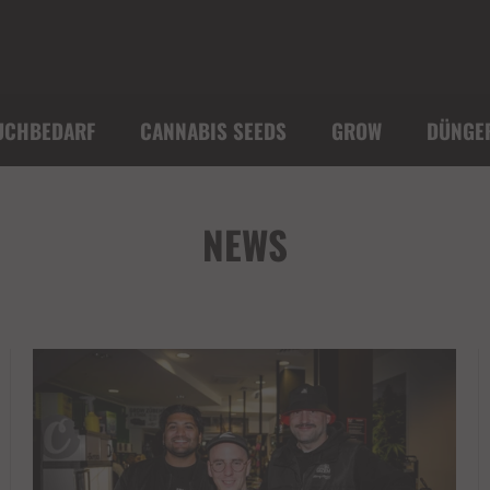
UCHBEDARF
CANNABIS SEEDS
GROW
DÜNGE
NEWS