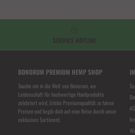
SERVICE HOTLINE
BONORUM PREMIUM HEMP SHOP
I
Tauche ein in die Welt von Bonorum, wo
Se
Leidenschaft für hochwertige Hanfprodukte
Da
zelebriert wird. Erlebe Premiumqualität zu fairen
A
Preisen und begib dich auf eine Reise durch unser
Im
exklusives Sortiment.
Wi