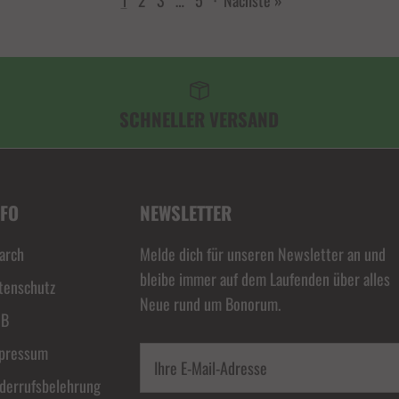
SCHNELLER VERSAND
NFO
NEWSLETTER
arch
Melde dich für unseren Newsletter an und
bleibe immer auf dem Laufenden über alles
tenschutz
Neue rund um Bonorum.
GB
pressum
derrufsbelehrung