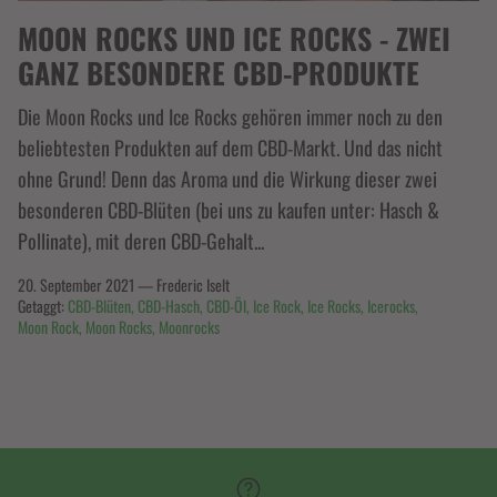
MOON ROCKS UND ICE ROCKS - ZWEI
GANZ BESONDERE CBD-PRODUKTE
Die Moon Rocks und Ice Rocks gehören immer noch zu den
beliebtesten Produkten auf dem CBD-Markt. Und das nicht
ohne Grund! Denn das Aroma und die Wirkung dieser zwei
besonderen CBD-Blüten (bei uns zu kaufen unter: Hasch &
Pollinate), mit deren CBD-Gehalt...
20. September 2021
—
Frederic Iselt
Getaggt:
CBD-Blüten
CBD-Hasch
CBD-Öl
Ice Rock
Ice Rocks
Icerocks
Moon Rock
Moon Rocks
Moonrocks