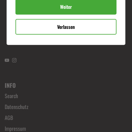
Weiter
Verlassen
YouTube
Instagram
INFO
Search
Datenschutz
AGB
Impressum