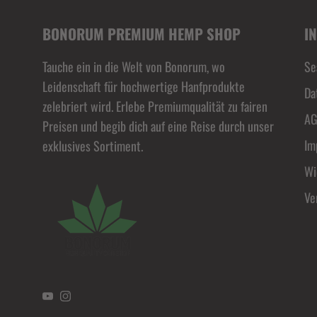
BONORUM PREMIUM HEMP SHOP
I
Tauche ein in die Welt von Bonorum, wo
Se
Leidenschaft für hochwertige Hanfprodukte
Da
zelebriert wird. Erlebe Premiumqualität zu fairen
A
Preisen und begib dich auf eine Reise durch unser
Im
exklusives Sortiment.
Wi
Ve
YouTube
Instagram