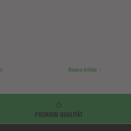
ws
Neuere Artikle
PREMIUM QUALITÄT