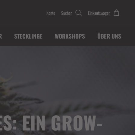
Konto
Suchen
Einkaufswagen
R
STECKLINGE
WORKSHOPS
ÜBER UNS
S: EIN GROW-