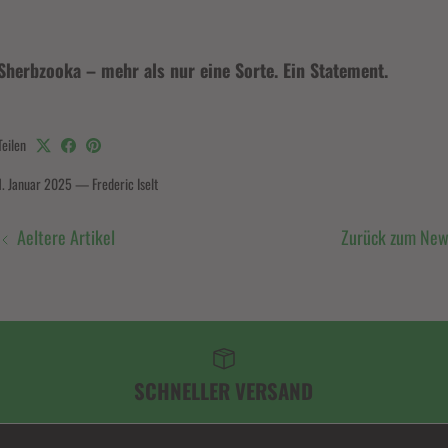
Sherbzooka – mehr als nur eine Sorte. Ein Statement.
Teilen
1. Januar 2025
—
Frederic Iselt
Aeltere Artikel
Zurück zum Ne
SCHNELLER VERSAND