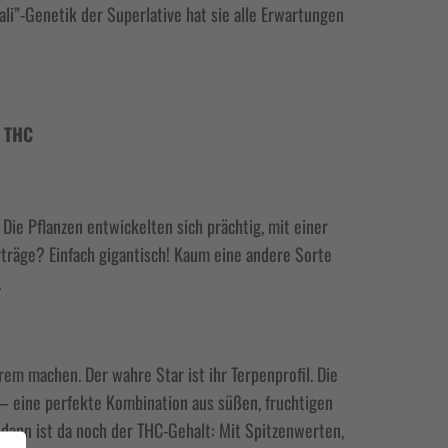
Cali”-Genetik der Superlative hat sie alle Erwartungen
m THC
ie Pflanzen entwickelten sich prächtig, mit einer
träge? Einfach gigantisch! Kaum eine andere Sorte
.
rem machen. Der wahre Star ist ihr Terpenprofil. Die
 – eine perfekte Kombination aus süßen, fruchtigen
Schließen
 dann ist da noch der THC-Gehalt: Mit Spitzenwerten,