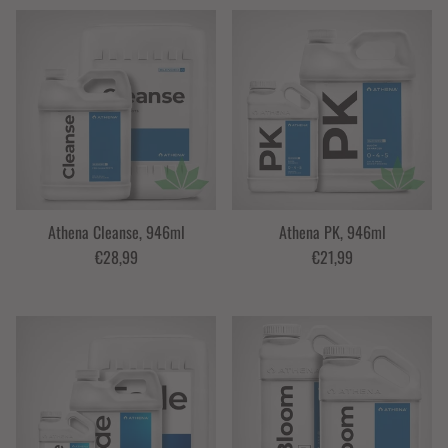
Athena Cleanse, 946ml
Athena PK, 946ml
€28,99
€21,99