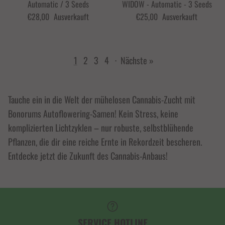
Automatic / 3 Seeds
WIDOW - Automatic - 3 Seeds
€28,00
Ausverkauft
€25,00
Ausverkauft
1
2
3
4
·
Nächste »
Tauche ein in die Welt der mühelosen Cannabis-Zucht mit
Bonorums Autoflowering-Samen! Kein Stress, keine
komplizierten Lichtzyklen – nur robuste, selbstblühende
Pflanzen, die dir eine reiche Ernte in Rekordzeit bescheren.
Entdecke jetzt die Zukunft des Cannabis-Anbaus!
SERVICE HOTLINE