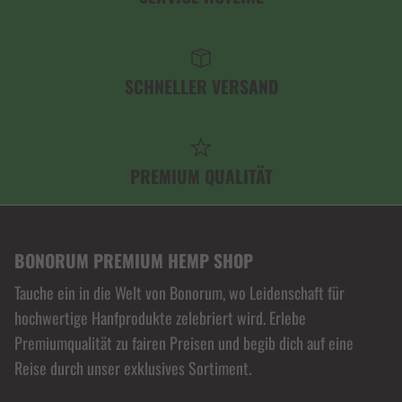
SCHNELLER VERSAND
PREMIUM QUALITÄT
BONORUM PREMIUM HEMP SHOP
Tauche ein in die Welt von Bonorum, wo Leidenschaft für
hochwertige Hanfprodukte zelebriert wird. Erlebe
Premiumqualität zu fairen Preisen und begib dich auf eine
Reise durch unser exklusives Sortiment.