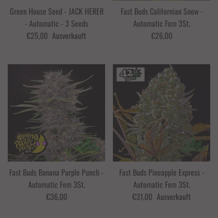
Green House Seed - JACK HERER
Fast Buds Californian Snow -
- Automatic - 3 Seeds
Automatic Fem 3St.
€25,00
Ausverkauft
€26,00
Fast Buds Banana Purple Punch -
Fast Buds Pineapple Express -
Automatic Fem 3St.
Automatic Fem 3St.
€36,00
€31,00
Ausverkauft