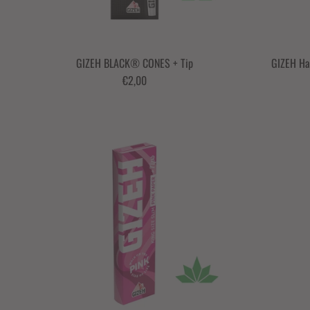
GIZEH BLACK® CONES + Tip
GIZEH Han
€2,00