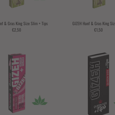
f & Gras King Size Slim + Tips
GIZEH Hanf & Gras King Siz
€2,50
€1,50