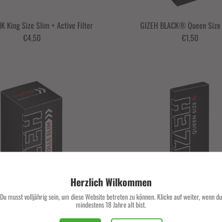
K King Size Slim + Active Filter
GIZEH BLACK® Queen Size 
€4,50
€1,50
Herzlich Wilkommen
Du musst volljährig sein, um diese Website betreten zu können. Klicke auf weiter, wenn du
mindestens 18 Jahre alt bist.