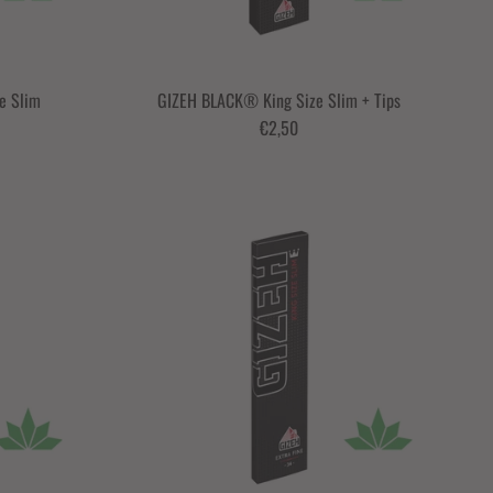
e Slim
GIZEH BLACK® King Size Slim + Tips
€2,50