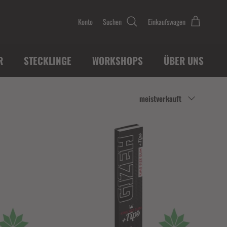
Konto
Suchen
Einkaufswagen
R
STECKLINGE
WORKSHOPS
ÜBER UNS
Sortieren nach
meistverkauft