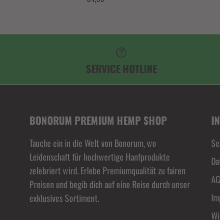
SERVICE HOTLINE
BONORUM PREMIUM HEMP SHOP
I
Tauche ein in die Welt von Bonorum, wo
Se
Leidenschaft für hochwertige Hanfprodukte
Da
zelebriert wird. Erlebe Premiumqualität zu fairen
A
Preisen und begib dich auf eine Reise durch unser
Im
exklusives Sortiment.
Wi