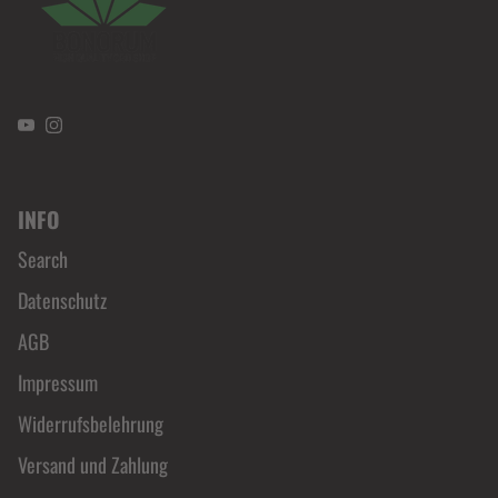
YouTube
Instagram
INFO
Search
Datenschutz
AGB
Impressum
Widerrufsbelehrung
Versand und Zahlung