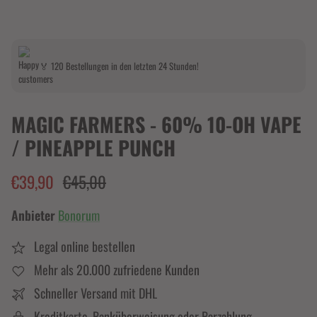
🏅 120 Bestellungen in den letzten 24 Stunden!
MAGIC FARMERS - 60% 10-OH VAPE
/ PINEAPPLE PUNCH
€39,90
€45,00
Anbieter
Bonorum
Legal online bestellen
Mehr als 20.000 zufriedene Kunden
Schneller Versand mit DHL
Kreditkarte, Banküberweisung oder Barzahlung