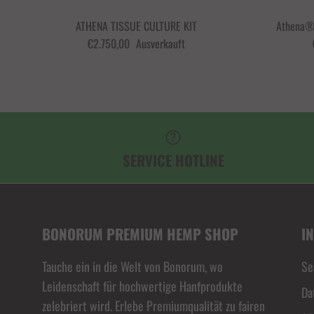
ATHENA TISSUE CULTURE KIT
Athena® 
€2.750,00
Ausverkauft
SERVICE HOTLINE
BONORUM PREMIUM HEMP SHOP
I
Tauche ein in die Welt von Bonorum, wo
Se
Leidenschaft für hochwertige Hanfprodukte
Da
zelebriert wird. Erlebe Premiumqualität zu fairen