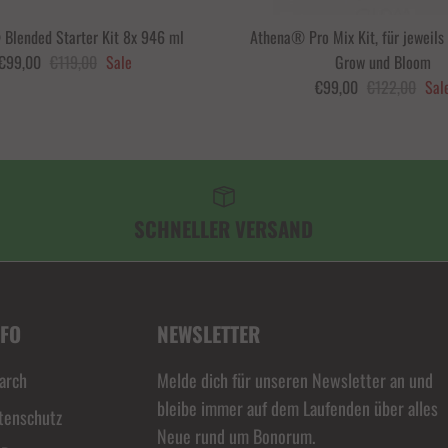
Blended Starter Kit 8x 946 ml
Athena® Pro Mix Kit, für jeweils 
€99,00
€119,00
Sale
Grow und Bloom
€99,00
€122,00
Sal
SCHNELLER VERSAND
NFO
NEWSLETTER
arch
Melde dich für unseren Newsletter an und
bleibe immer auf dem Laufenden über alles
tenschutz
Neue rund um Bonorum.