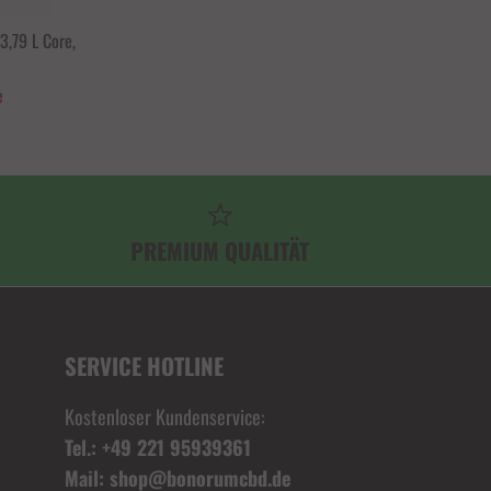
3,79 L Core,
e
PREMIUM QUALITÄT
SERVICE HOTLINE
Kostenloser Kundenservice:
Tel.: +49 221 95939361
Mail: shop@bonorumcbd.de