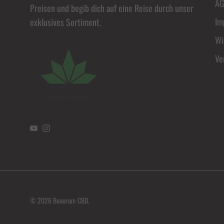
A
Preisen und begib dich auf eine Reise durch unser
Im
exklusives Sortiment.
Wi
Ve
YouTube
Instagram
© 2026
Bonorum CBD
.