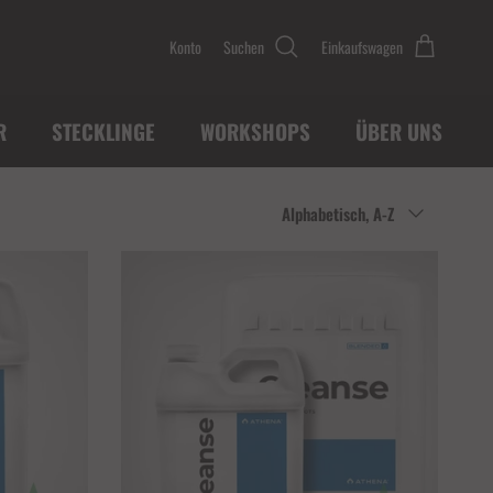
Konto
Suchen
Einkaufswagen
R
STECKLINGE
WORKSHOPS
ÜBER UNS
Sortieren nach
Alphabetisch, A-Z