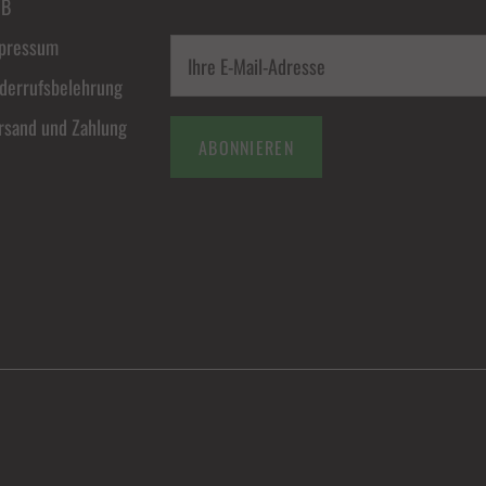
GB
pressum
derrufsbelehrung
rsand und Zahlung
ABONNIEREN