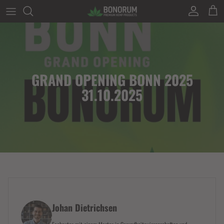
Direkt zum Inhalt
Konto
Eink
GRAND OPENING BONN 2025
31.10.2025
Johan Dietrichsen