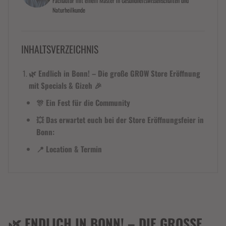
Fachautor mit einem Master in Gesundheitswissenschaften und
Naturheilkunde
INHALTSVERZEICHNIS
🌿 Endlich in Bonn! – Die große GROW Store Eröffnung
mit Specials & Gizeh 🎉
🎊 Ein Fest für die Community
💥 Das erwartet euch bei der Store Eröffnungsfeier in
Bonn:
📍 Location & Termin
🌿 ENDLICH IN BONN! – DIE GROSSE G