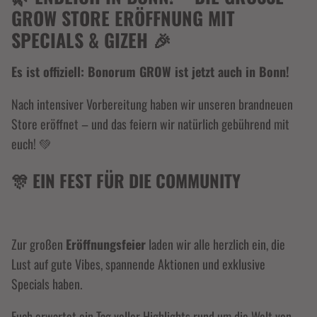
ROW STORE ERÖFFNUNG MIT S
PECIALS & GIZEH 🎉
Es ist offiziell: Bonorum GROW ist jetzt auch in Bonn!
Nach intensiver Vorbereitung haben wir unseren brandneuen
Store eröffnet – und das feiern wir natürlich gebührend mit
euch! 💚
🎊 EIN FEST FÜR DIE COMMUNITY
Zur großen
Eröffnungsfeier
laden wir alle herzlich ein, die
Lust auf gute Vibes, spannende Aktionen und exklusive
Specials haben.
Euch erwartet ein Tag voller Highlights rund um die Welt von