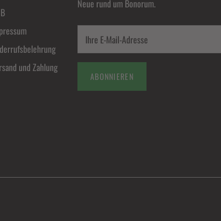
Neue rund um Bonorum.
GB
pressum
derrufsbelehrung
rsand und Zahlung
ABONNIEREN