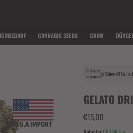
UCHBEDARF
CANNABIS SEEDS
GROW
DÜNGE
🚀 Schon 43 Mal in d
GELATO DRI
€15,00
Anbieter
CBD Blüten