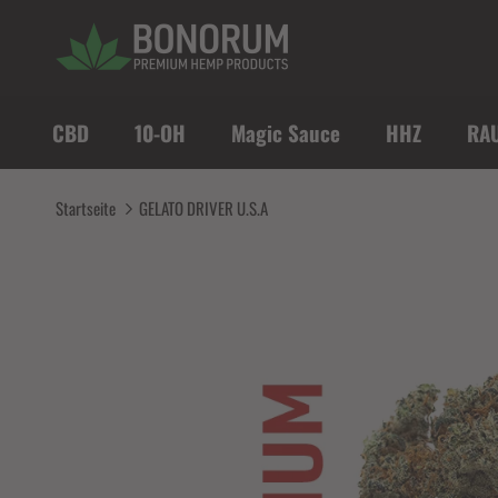
Direkt zum Inhalt
CBD
10-OH
Magic Sauce
HHZ
RA
Startseite
GELATO DRIVER U.S.A