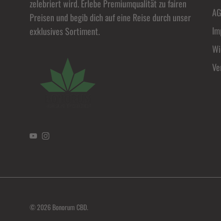
zelebriert wird. Erlebe Premiumqualität zu fairen
A
Preisen und begib dich auf eine Reise durch unser
Im
exklusives Sortiment.
Wi
Ve
YouTube
Instagram
© 2026
Bonorum CBD
.