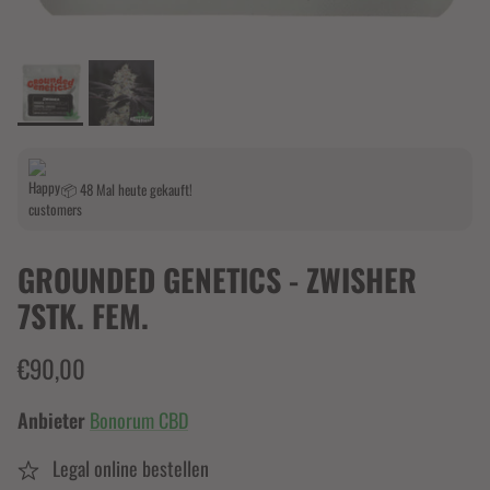
📦 48 Mal heute gekauft!
GROUNDED GENETICS - ZWISHER
7STK. FEM.
€90,00
Anbieter
Bonorum CBD
Legal online bestellen