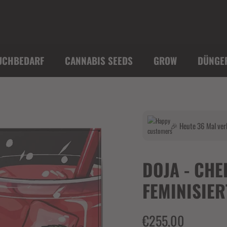
UCHBEDARF
CANNABIS SEEDS
GROW
DÜNGE
🎉 Heute 36 Mal ver
DOJA - CHE
FEMINISIER
€255,00