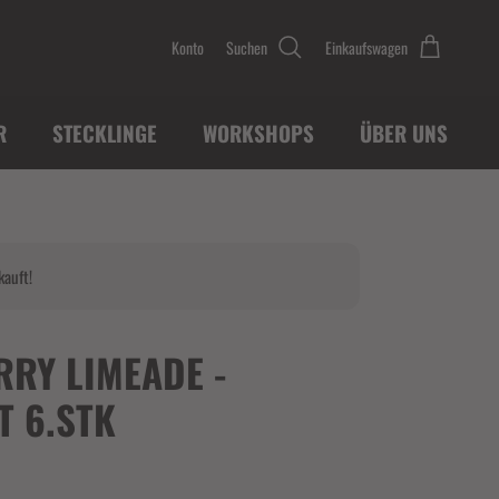
Konto
Suchen
Einkaufswagen
R
STECKLINGE
WORKSHOPS
ÜBER UNS
kauft!
RRY LIMEADE -
T 6.STK