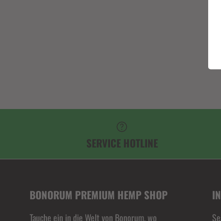
SERVICE HOTLINE
BONORUM PREMIUM HEMP SHOP
I
Tauche ein in die Welt von Bonorum, wo
Se