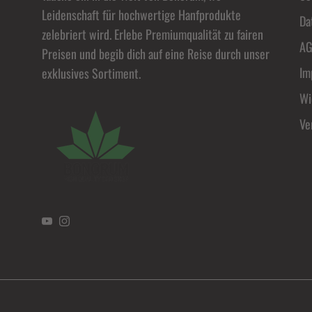
Leidenschaft für hochwertige Hanfprodukte
Da
zelebriert wird. Erlebe Premiumqualität zu fairen
A
Preisen und begib dich auf eine Reise durch unser
Im
exklusives Sortiment.
Wi
Ve
YouTube
Instagram