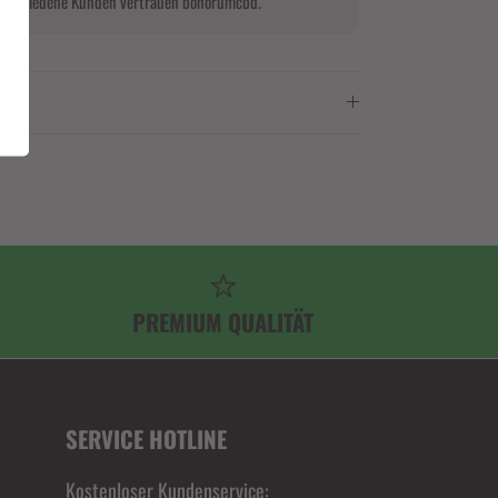
00 zufriedene Kunden vertrauen bonorumcbd.
PREMIUM QUALITÄT
SERVICE HOTLINE
Kostenloser Kundenservice: