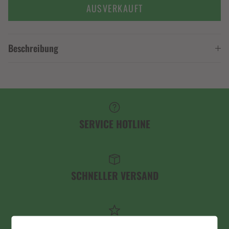
AUSVERKAUFT
Beschreibung
SERVICE HOTLINE
SCHNELLER VERSAND
PREMIUM QUALITÄT