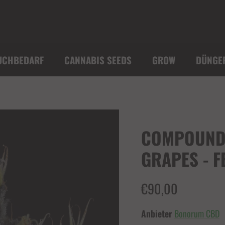
UCHBEDARF
CANNABIS SEEDS
GROW
DÜNGE
COMPOUND 
GRAPES - F
€90,00
Anbieter
Bonorum CBD