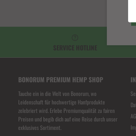
SERVICE HOTLINE
BONORUM PREMIUM HEMP SHOP
I
Tauche ein in die Welt von Bonorum, wo
Se
Leidenschaft für hochwertige Hanfprodukte
Da
zelebriert wird. Erlebe Premiumqualität zu fairen
A
Preisen und begib dich auf eine Reise durch unser
Im
exklusives Sortiment.