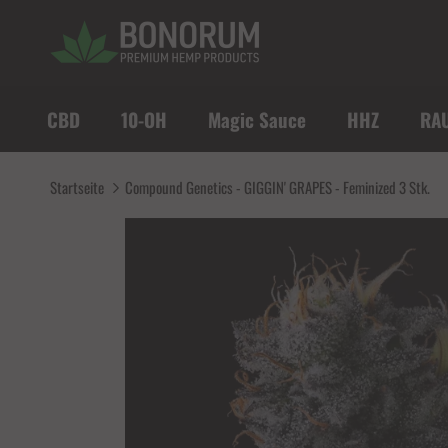
Direkt zum Inhalt
CBD
10-OH
Magic Sauce
HHZ
RA
Startseite
Compound Genetics - GIGGIN' GRAPES - Feminized 3 Stk.