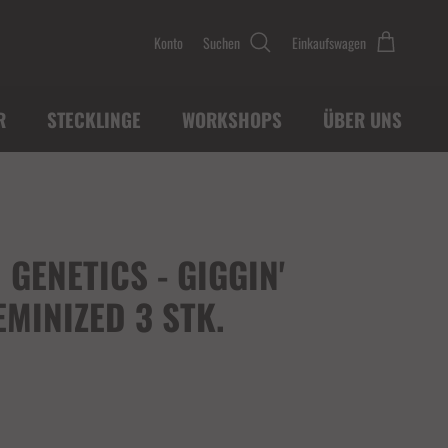
Konto
Suchen
Einkaufswagen
R
STECKLINGE
WORKSHOPS
ÜBER UNS
GENETICS - GIGGIN'
EMINIZED 3 STK.