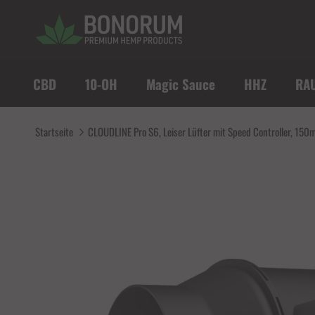
Direkt zum Inhalt
CBD
10-OH
Magic Sauce
HHZ
RA
Startseite
CLOUDLINE Pro S6, Leiser Lüfter mit Speed Controller, 15