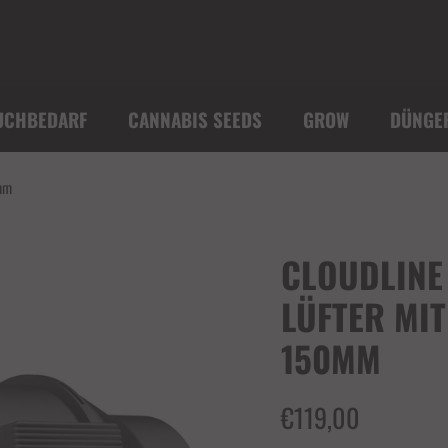
UCHBEDARF
CANNABIS SEEDS
GROW
DÜNGE
0mm
CLOUDLINE 
LÜFTER MI
150MM
€119,00