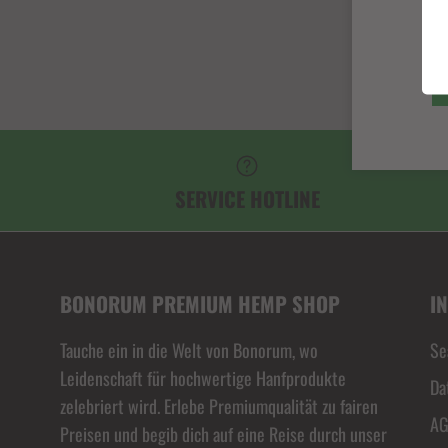
SERVICE HOTLINE
BONORUM PREMIUM HEMP SHOP
I
Tauche ein in die Welt von Bonorum, wo
Se
Leidenschaft für hochwertige Hanfprodukte
Da
zelebriert wird. Erlebe Premiumqualität zu fairen
A
Preisen und begib dich auf eine Reise durch unser