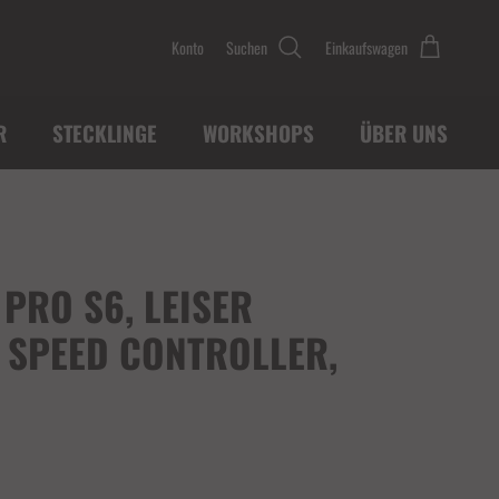
Konto
Suchen
Einkaufswagen
R
STECKLINGE
WORKSHOPS
ÜBER UNS
PRO S6, LEISER
T SPEED CONTROLLER,