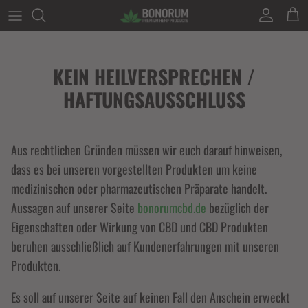
Direkt zum Inhalt
Konto
Eink
KEIN HEILVERSPRECHEN /
HAFTUNGSAUSSCHLUSS
Aus rechtlichen Gründen müssen wir euch darauf hinweisen,
dass es bei unseren vorgestellten Produkten um keine
medizinischen oder pharmazeutischen Präparate handelt.
Aussagen auf unserer Seite
bonorumcbd.de
bezüglich der
Eigenschaften oder Wirkung von CBD und CBD Produkten
beruhen ausschließlich auf Kundenerfahrungen mit unseren
Produkten.
Es soll auf unserer Seite auf keinen Fall den Anschein erweckt