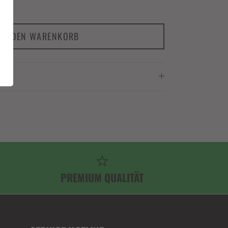
IN DEN WARENKORB
PREMIUM QUALITÄT