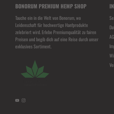
BONORUM PREMIUM HEMP SHOP
I
Tauche ein in die Welt von Bonorum, wo
Se
Leidenschaft für hochwertige Hanfprodukte
Da
zelebriert wird. Erlebe Premiumqualität zu fairen
A
Preisen und begib dich auf eine Reise durch unser
Im
exklusives Sortiment.
Wi
Ve
YouTube
Instagram