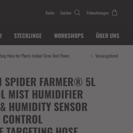
Konto
Suchen
Einkaufswagen
R
STECKLINGE
WORKSHOPS
ÜBER UNS
ting Hose for Plants Indoor Grow Tent Room
Vorausgehend
N SPIDER FARMER® 5L
L MIST HUMIDIFIER
 & HUMIDITY SENSOR
 CONTROL
E TARGETING HOSE