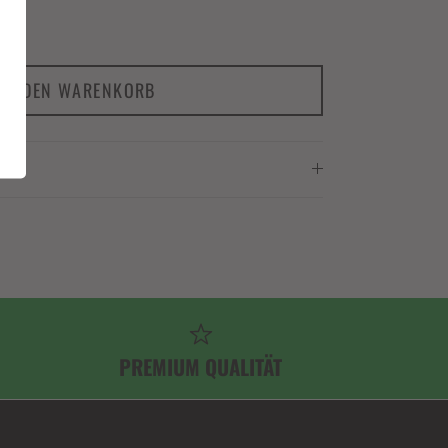
IN DEN WARENKORB
PREMIUM QUALITÄT