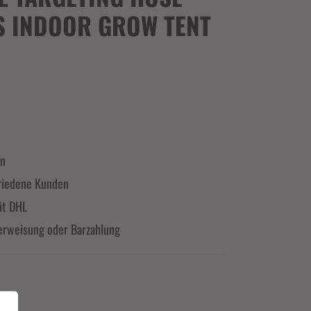
S INDOOR GROW TENT
en
riedene Kunden
it DHL
erweisung oder Barzahlung