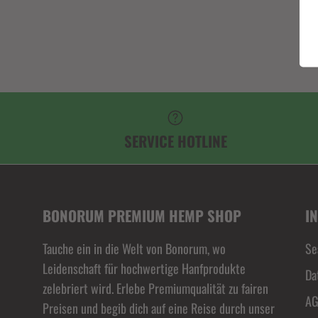
SERVICE HOTLINE
BONORUM PREMIUM HEMP SHOP
I
Tauche ein in die Welt von Bonorum, wo
Se
Leidenschaft für hochwertige Hanfprodukte
Da
zelebriert wird. Erlebe Premiumqualität zu fairen
A
Preisen und begib dich auf eine Reise durch unser