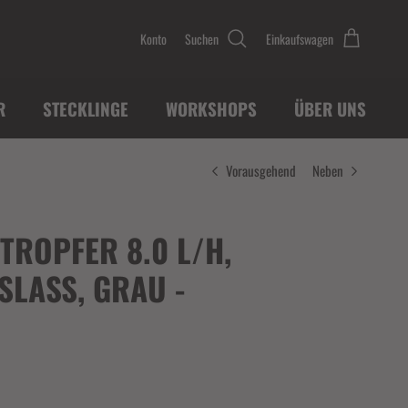
Konto
Suchen
Einkaufswagen
R
STECKLINGE
WORKSHOPS
ÜBER UNS
Vorausgehend
Neben
TROPFER 8.0 L/H,
SLASS, GRAU -