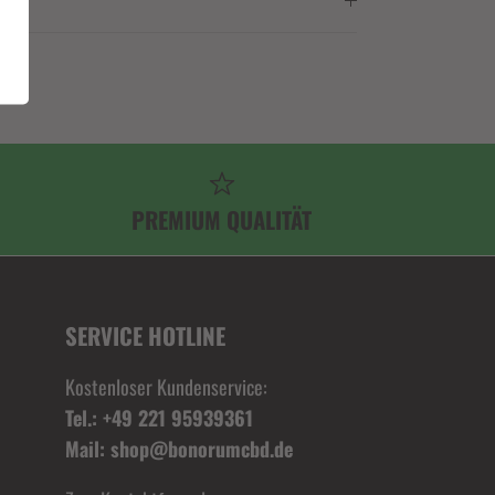
PREMIUM QUALITÄT
SERVICE HOTLINE
Kostenloser Kundenservice:
Tel.: +49 221 95939361
Mail: shop@bonorumcbd.de