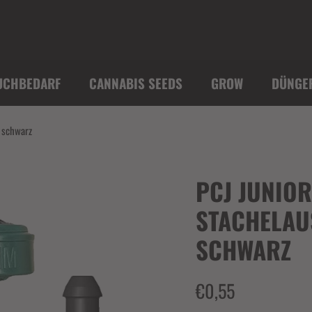
UCHBEDARF
CANNABIS SEEDS
GROW
DÜNGE
- schwarz
PCJ JUNIOR
STACHELAU
SCHWARZ
€0,55